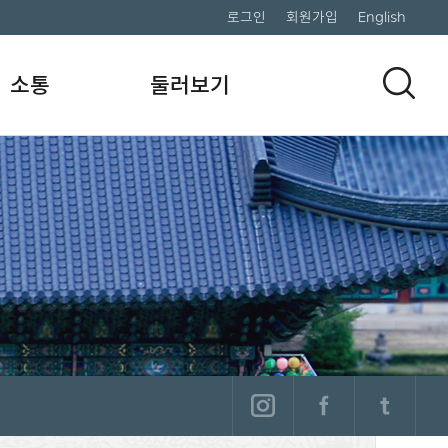
로그인
회원가입
English
소통
둘러보기