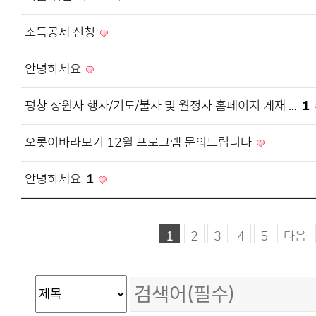
소득공제 신청
안녕하세요
평창 상원사 행사/기도/불사 및 월정사 홈페이지 게재 …
1
오롯이바라보기 12월 프로그램 문의드립니다
안녕하세요
1
1
2
3
4
5
다음