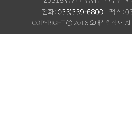
전화 :
033)339-6800
팩스 : 03
COPYRIGHT ⓒ 2016 오대산월정사. All R