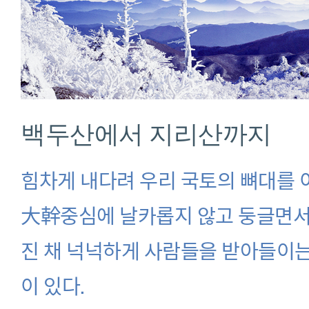
백두산에서 지리산까지
힘차게 내다려 우리 국토의 뼈대를
大幹중심에 날카롭지 않고 둥글면서
진 채 넉넉하게 사람들을 받아들이는
이 있다.