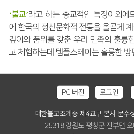
‘불교’
라고 하는 종교적인 특징이외에
에 한국의 정신문화적 전통을 올곧게 
깊이와 품위를 갖춘 우리 민족의 훌륭
고 체험하는데 템플스테이는 훌륭한 방편
PC 버전
로그인
대한불교조계종 제4교구 본사 문수
25318 강원도 평창군 진부면 오