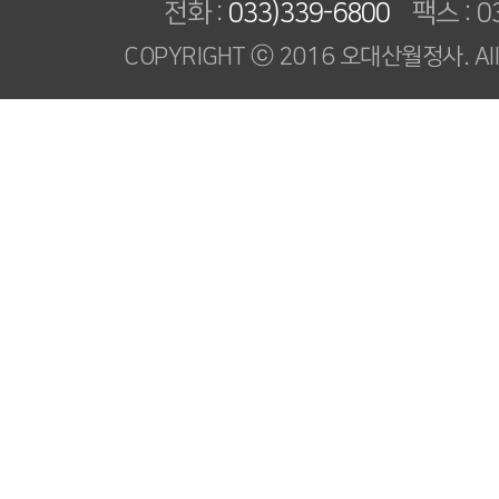
전화 :
033)339-6800
팩스 : 03
COPYRIGHT ⓒ 2016 오대산월정사. All R