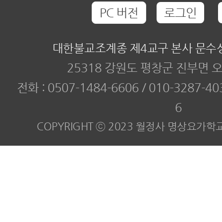
PC 버전
로그인
대한불교조계종 제4교구 본사 문수
25318 강원도 평창군 진부면 오
전화 :
0507-1484-6606 / 010-3287-40
6
COPYRIGHT ⓒ 2023 월정사 명상요가학교. All