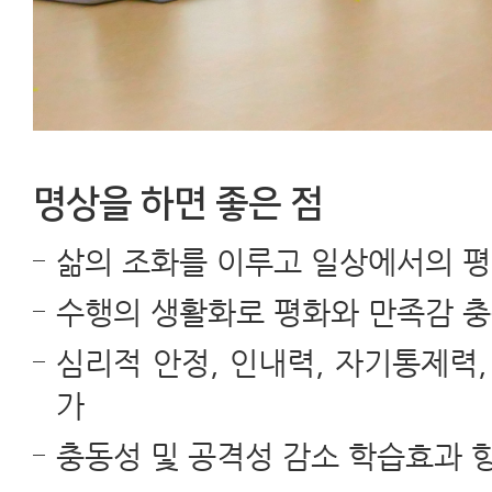
명상을 하면 좋은 점
삶의 조화를 이루고 일상에서의 평
수행의 생활화로 평화와 만족감 
심리적 안정, 인내력, 자기통제력,
가
충동성 및 공격성 감소 학습효과 