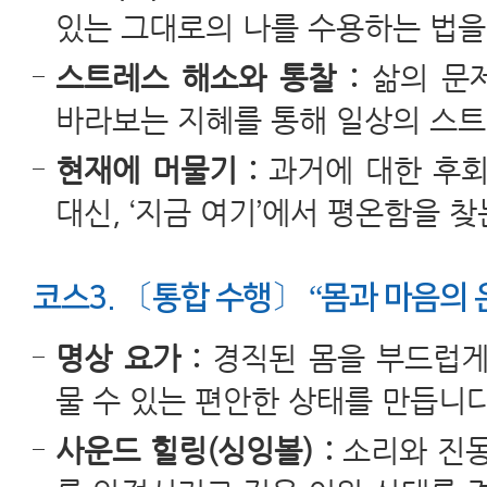
있는 그대로의 나를 수용하는 법을
스트레스 해소와 통찰 :
삶의 문
바라보는 지혜를 통해 일상의 스
현재에 머물기 :
과거에 대한 후회
대신, ‘지금 여기’에서 평온함을 찾
코스3. 〔통합 수행〕 “몸과 마음의 
명상 요가 :
경직된 몸을 부드럽게
물 수 있는 편안한 상태를 만듭니다
사운드 힐링(싱잉볼) :
소리와 진동