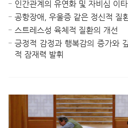
인간관계의 유연화 및 자비심 이타
공항장애, 우울증 같은 정신적 질
스트레스성 육체적 질환의 개선
긍정적 감정과 행복감의 증가와 깊
적 잠재력 발휘