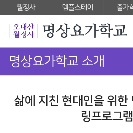
월정사
템플스테이
출가
명상요가학교 소개
삶에 지친 현대인을 위한 
링프로그