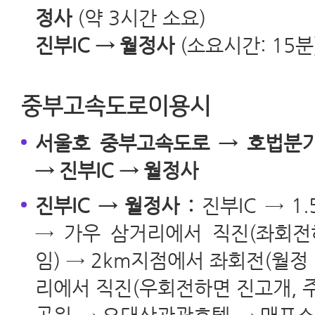
정사
(약 3시간 소요)
진부IC → 월정사
(소요시간: 15분
중부고속도로이용시
서울호 중부고속도로 → 호법분
→ 진부IC → 월정사
진부IC → 월정사 :
진부IC → 
→ 가우 삼거리에서 직진(좌회
임) → 2km지점에서 좌회전(월정
리에서 직진(우회전하면 진고개, 