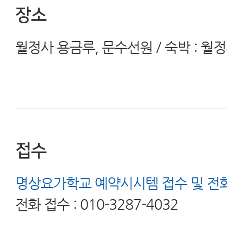
장소
월정사 용금루, 문수선원 / 숙박 : 
접수
명상요가학교 예약시시템 접수 및 전
전화 접수 : 010-3287-4032