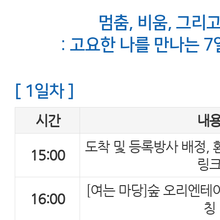
멈춤, 비움, 그리
: 고요한 나를 만나는 
[ 1일차 ]
시간
내
도착 및 등록방사 배정, 
15:00
링
[여는 마당]숲 오리엔테
16:00
칭