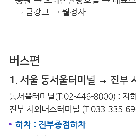
공원 → 오대산관광호텔 → 매표소
→ 금강교 → 월정사
버스편
1. 서울 동서울터미널 → 진부
동서울터미널(T:02-446-8000) : 
진부 시외버스터미널 (T:033-335-69
하차 : 진부종점하차