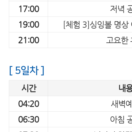
17:00
저녁 
19:00
[체험 3]싱잉볼 명상
21:00
고요한 
[ 5일차 ]
시간
내
04:20
새벽
06:30
아침 