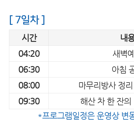
[ 7일차 ]
시간
내
04:20
새벽
06:30
아침 
08:00
마무리방사 정리 
09:30
해산 차 한 잔의
*프로그램일정은 운영상 변동이