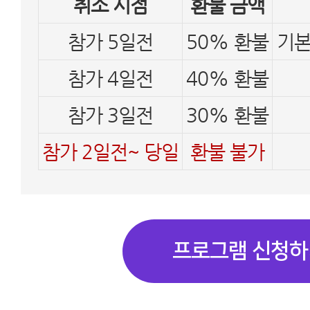
취소 시점
환불 금액
참가 5일전
50% 환불
기본
참가 4일전
40% 환불
참가 3일전
30% 환불
참가 2일전~ 당일
환불 불가
프로그램 신청하