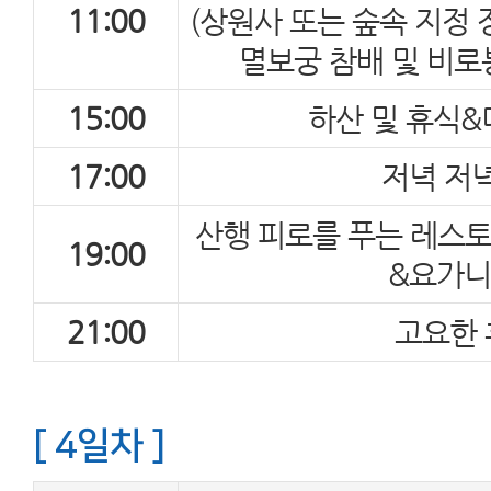
11:00
(상원사 또는 숲속 지정
멸보궁 참배 및 비로
15:00
하산 및 휴식&
17:00
저녁 저
산행 피로를 푸는 레스토
19:00
&요가
21:00
고요한 
[ 4일차 ]