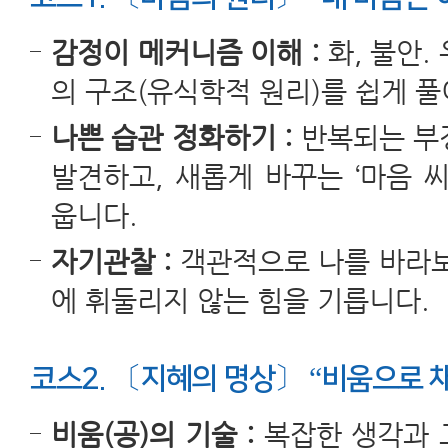
감정이 메커니즘 이해 :
화, 불안.
의 구조(유식학적 원리)를 쉽게 
나쁜 습관 정화하기 :
반복되는 부
발견하고, 새롭게 바꾸는 ‘마음 
웁니다.
자기관찰 :
객관적으로 나를 바라보
에 휘둘리지 않는 힘을 기릅니다.
코스2. 〔지혜의 명상〕 “비움으로 
비움(공)의 기술 :
복잡한 생각과 