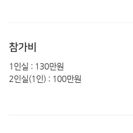
참가비
1인실 : 130만원
2인실(1인) : 100만원