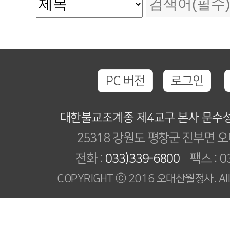
PC 버전
로그인
대한불교조계종 제4교구 본사 문수
25318 강원도 평창군 진부면 오
전화 :
033)339-6800
팩스 : 03
COPYRIGHT ⓒ 2016 오대산월정사. All R