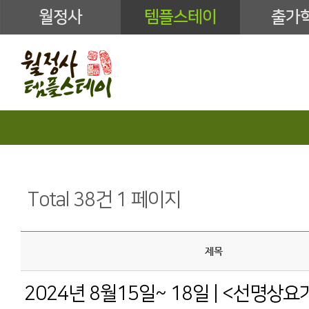
월정사
템플스테이
출가
Total 38건
1 페이지
제목
2024년 8월15일~ 18일 | <선명상