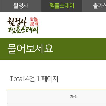
월정사
템플스테이
출가
물어보세요
Total 4건
1 페이지
제목