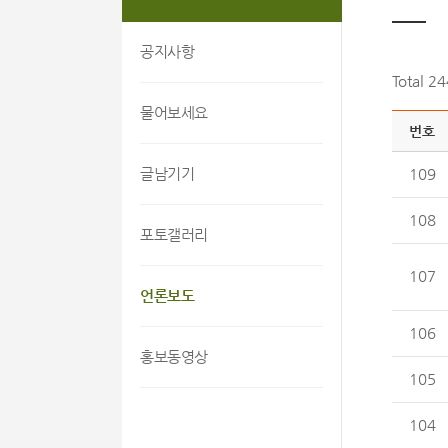
공지사항
Total 2
물어보세요
번호
글남기기
109
108
포토갤러리
107
언론보도
106
홍보동영상
105
104