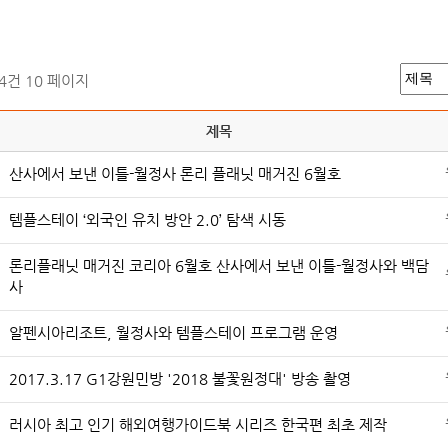
44건
10 페이지
제목
산사에서 보낸 이틀-월정사 론리 플래닛 매거진 6월호
템플스테이 ‘외국인 유치 방안 2.0’ 탐색 시동
론리플래닛 매거진 코리아 6월호 산사에서 보낸 이틀-월정사와 백담
사
알펜시아리조트, 월정사와 템플스테이 프로그램 운영
2017.3.17 G1강원민방 '2018 불꽃원정대' 방송 촬영
러시아 최고 인기 해외여행가이드북 시리즈 한국편 최초 제작