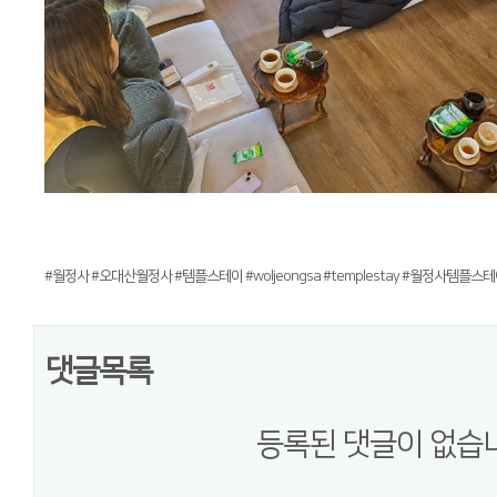
#월정사 #오대산월정사 #템플스테이 #woljeongsa #templestay #월정사템플스
댓글목록
등록된 댓글이 없습