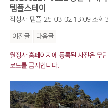
템플스테이
작성자
템플
25-03-02 13:09
조회
이전글
다음글
본문
월정사 홈페이지에 등록된 사진은 무
로드를 금지합니다.