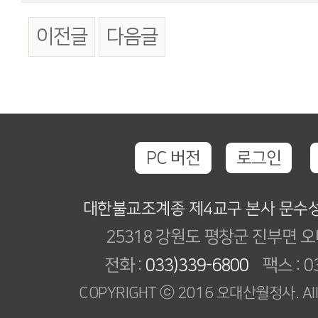
이전글
다음글
PC 버전
로그인
대한불교조계종 제4교구 본사 문수
25318 강원도 평창군 진부면 오
전화 :
033)339-6800
팩스 : 03
COPYRIGHT ⓒ 2016 오대산월정사. All R