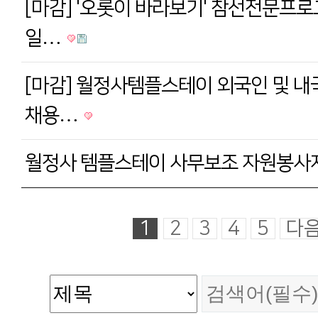
[마감] '오롯이 바라보기' 참선전문프로
일…
[마감] 월정사템플스테이 외국인 및 내
채용…
월정사 템플스테이 사무보조 자원봉사
1
2
3
4
5
다