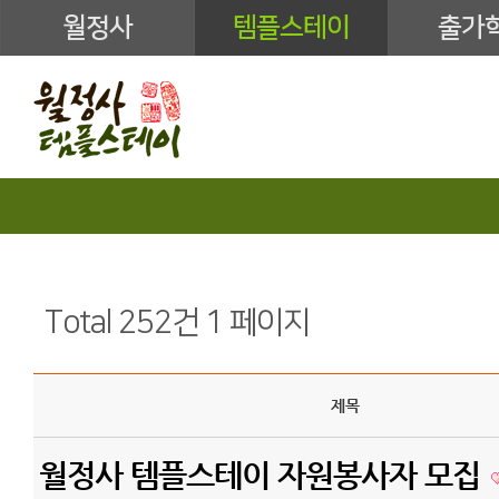
월정사
템플스테이
출가
Total 252건
1 페이지
제목
월정사 템플스테이 자원봉사자 모집