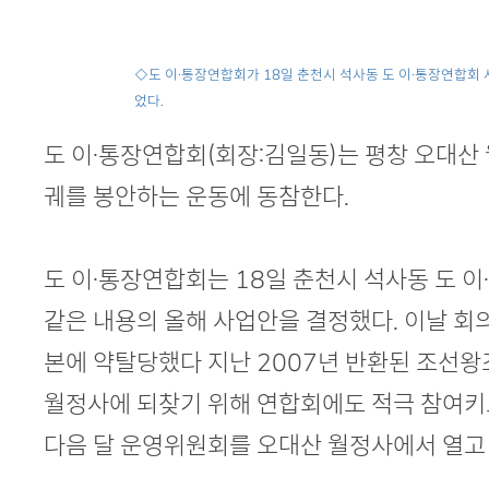
본문
◇도 이·통장연합회가 18일 춘천시 석사동 도 이·통장연합회
었다.
도 이·통장연합회(회장:김일동)는 평창 오대
궤를 봉안하는 운동에 동참한다.
도 이·통장연합회는 18일 춘천시 석사동 도 
같은 내용의 올해 사업안을 결정했다. 이날 회
본에 약탈당했다 지난 2007년 반환된 조선
월정사에 되찾기 위해 연합회에도 적극 참여키로
다음 달 운영위원회를 오대산 월정사에서 열고