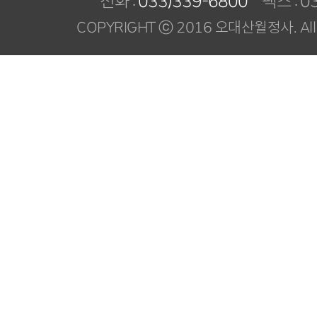
전화 :
033)339-6800
팩스 : 03
COPYRIGHT ⓒ 2016 오대산월정사. All R