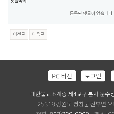
댓글목록
등록된 댓글이 없습니다.
이전글
다음글
PC 버전
로그인
대한불교조계종 제4교구 본사 문수
25318 강원도 평창군 진부면 오