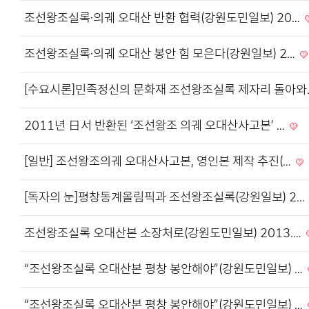
조선왕조실록·의궤 오대산 반환 협력(강원도민일보) 20…
조선왕조실록·의궤 오대산 봉안 힘 모은다(강원일보) 2…
[수요시론]민족정신의 문화재 조선왕조실록 제자리 돌아와
2011년 日서 반환된 ‘조선왕조 의궤 오대산사고본’ …
[일반] 조선왕조의궤 오대산사고본, 영인본 제작 추진(…
[독자의 눈]평창동계올림픽과 조선왕조실록(강원일보) 2…
조선왕조실록 오대산본 소장처로(강원도민일보) 2013.…
“조선왕조실록 오대산본 평창 봉안해야”(강원도민일보) …
“조선왕조실록 오대산본 평창 봉안해야”(강원도민일보) …