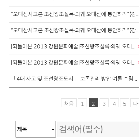
“오대산사고본 조선왕조실록·의궤 오대산에 봉안하라”(강
“오대산사고본 조선왕조실록·의궤 오대산에 봉안하라”(강
[되돌아본 2013 강원문화예술]조선왕조실록·의궤 오대…
[되돌아본 2013 강원문화예술]조선왕조실록·의궤 오대…
「4대 사고 및 조선왕조도서」 보존관리 방안 여론 수렴…
처음
1
2
3
4
5
다