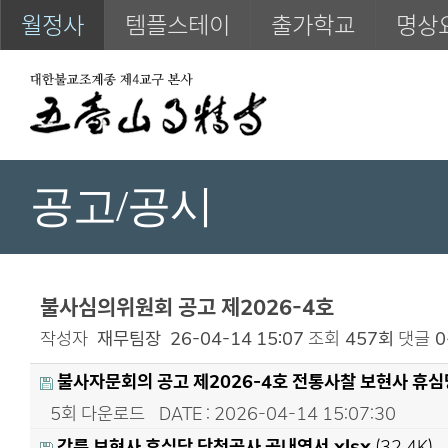
월정사
템플스테이
출가학교
명상
공고/공시
불사심의위원회 공고 제2026-4호
작성자
재무팀장
26-04-14 15:07
조회
457회
댓글
불사자문회의 공고 제2026-4호 전통사찰 보현사 휴심
5회 다운로드
DATE : 2026-04-14 15:07:30
강릉 보현사 휴심당 단청공사 공내역서.xlsx
(32.4K)