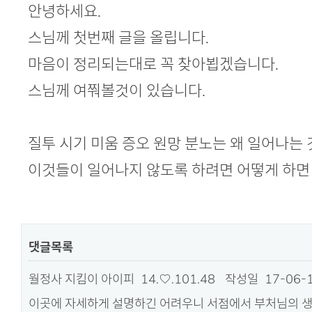
본문
안녕하세요.
스님께 첫번째 글을 올립니다.
마음이 정리되는대로 꼭 찾아뵙겠습니다.
스님께 여쭤볼것이 있습니다.
질투 시기 미움 증오 원망 분노는 왜 일어나는
이것들이 일어나지 않도록 하려면 어떻게 하면
댓글목록
월정사 지킴이
아이피
14.♡.101.48
작성일
17-06-1
이곳에 자세하게 설명하긴 어려우니 서점에서 부처님의 생