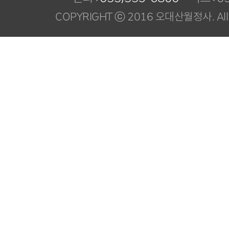
COPYRIGHT ⓒ 2016 오대산월정사. All R