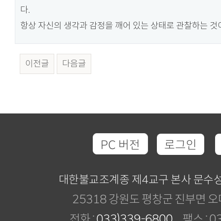
다.
항상 자신의 생각과 감정을 깨어 있는 상태로 관찰하는 것
이전글
다음글
PC 버전
로그인
대한불교조계종 제4교구 본사 문수
25318 강원도 평창군 진부면 오
전화 :
033)339-6800
팩스 : 03