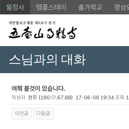
월정사
템플스테이
출가학교
명상
스님과의 대화
여쭤 볼것이 있습니다.
작성자
현무
(180.♡.67.88)
17-06-08 19:34
조회
1
이전글
다음글