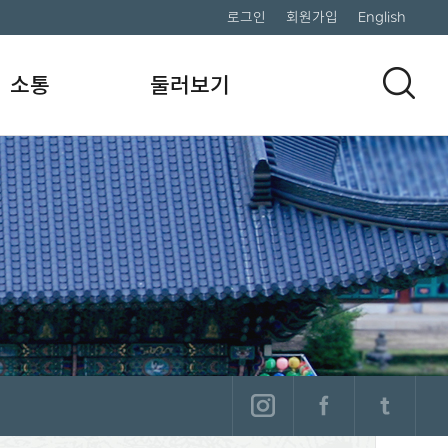
로그인
회원가입
English
소통
둘러보기