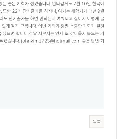
있는 좋은 기회가 생겼습니다. 안타갑게도 7월 10일 한국에
 또한 22기 단기출가를 하자니, 여기는 새학기가 매년 9월
터라도 단기출가를 하면 안되는지 여쭤보고 싶어서 이렇게 글
 있게 될지 모릅니다. 이번 기회가 정말 소중한 기회가 될것
주셨으면 합니다.정말 저로서는 언제 또 찾아올지 몰으는 기
니다. johnkim1723@hotmail.com 좋은 답변 기
목록