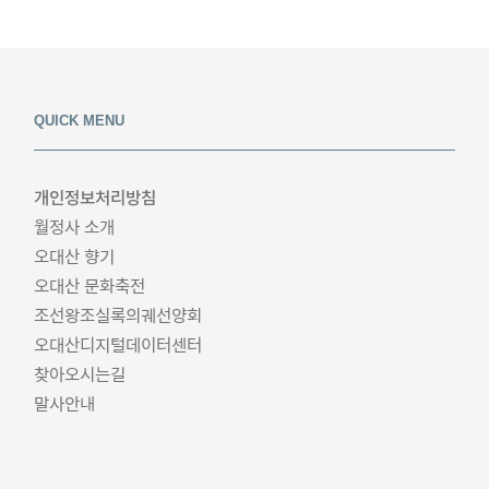
QUICK MENU
개인정보처리방침
월정사 소개
오대산 향기
오대산 문화축전
조선왕조실록의궤선양회
오대산디지털데이터센터
찾아오시는길
말사안내