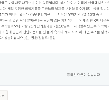
한국도 마음대로 나갈수가 없는 형평입니다. 하지만 이번 여름에 한국에 나갈수
다. 제일 져럼한 비행기표를 구하느라 날짜를 변경을 할수가 없는 상태 입니다.
1기가 아니면 할수가 없습니다. 처음부터 시작은 못하지만 7월 10일 중간부
한테는 또 몇년 뒤에 찾아온다는 보장이 없는 기회 입니다. 언제또 한국에 나올수
 부탁들이오니 제발 21기 단기출가를 7월10일부터 시작할수 있도록 허락해 
해 저한테 답변이 전달되는지를 잘 몰라 혹시나 해서 저의 이-메일 주소를 남겨 두겠습
 성불하십시요._()_ -법윤(김정우) 올림-
등록된 댓글이 없습니다.
음글