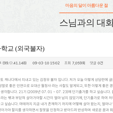
마음의 달이 아름다운 절
스님과의 대
학교 (외국불자)
(99.♡.41.148)
09-03-10 15:02
조회
7,059회
댓글
0건
우
토 캐나다에서 지내고 있는 김정우 불자 입니다. 저가 오늘 이렇게 상담란에 
 정말로 좋은 인연으로 오대산 월정사 라는 사찰도 알게되고, 또한 이렇게 좋은 
각합니다. 21기 (2009년 07. 01 ~ 07. 23)에 단기출가를 하고 싶습니다
라는 벾과 부딛혀 살아가야할 시간이 얼마 남지 않았기에, 단기출가로 하여 저
고 싶습니다. 여태까지 지금 내가 존재하기 까지에 어떻해 살아 왔는지, 얼마나
살아가야 할지를 생각하면서 잘못을 인정하고 받아드려 반성하며 새로운 꿈과 희