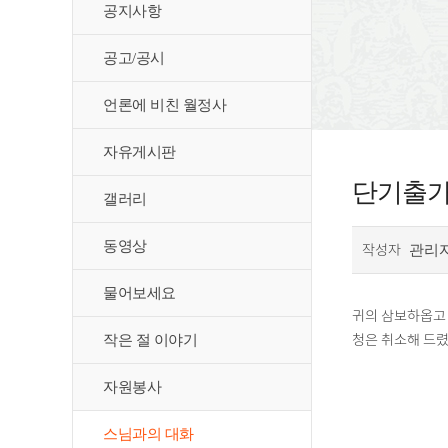
공지사항
공고/공시
언론에 비친 월정사
자유게시판
단기출가
갤러리
동영상
작성자
관리
물어보세요
귀의 삼보하옵고 
청은 취소해 드렸
작은 절 이야기
자원봉사
스님과의 대화