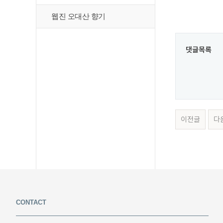
웹진 오대산 향기
댓글목록
이전글
다
CONTACT