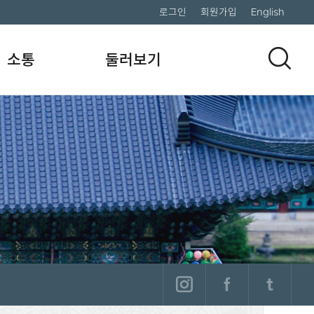
로그인
회원가입
English
소통
둘러보기