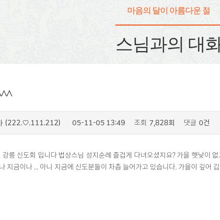
마음의 달이 아름다운 절
스님과의 대
^^
(222.♡.111.212)
05-11-05 13:49
조회
7,828회
댓글
0건
자
 강릉 신도회 입니다 법상스님 성지순례 즐겁게 다녀오셨지요? 가을 햇낮이 없
 지금이나 ... 아니 지금에 신도분들이 차츰 늘어가고 있습니다. 가을이 깊어 
.