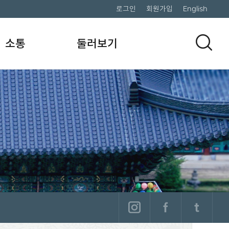
로그인
회원가입
English
소통
둘러보기