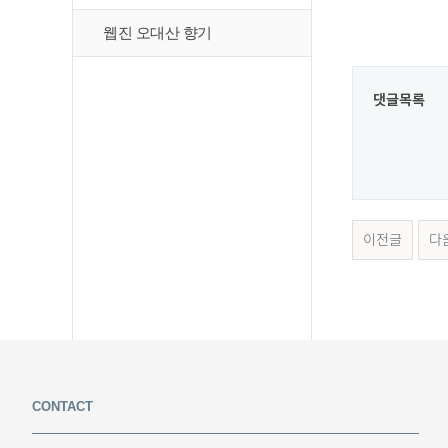
웹진 오대산 향기
댓글목록
이전글
다
CONTACT