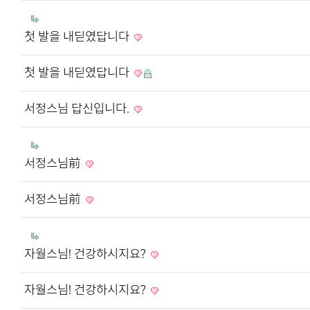
첫 발을 내딛였답니다
첫 발을 내딛였답니다
서정스님 답신입니다.
서정스님前
서정스님前
자월스님! 건강하시지요?
자월스님! 건강하시지요?