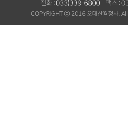
전화 :
033)339-6800
팩스 : 03
COPYRIGHT ⓒ 2016 오대산월정사. All R