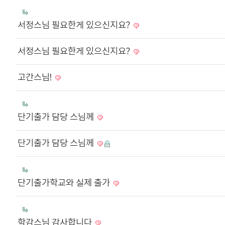
서정스님 필요한게 있으신지요?
서정스님 필요한게 있으신지요?
고간스님!
단기출가 담당 스님께
단기출가 담당 스님께
단기출가학교와 실제 출가
학감스님 감사합니다