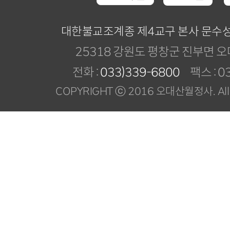
대한불교조계종 제4교구 본사 문수
25318 강원도 평창군 진부면 오
전화 :
033)339-6800
팩스 : 03
COPYRIGHT ⓒ 2016 오대산월정사. All R