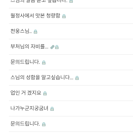
스님의 말씀 듣고 싶습니다.
월정사에서 맛본 청량함
천웅스님..
부처님의 자비를...
문의드립니다.
스님의 성함을 알고싶습니다...
업인 거 겠지요
나가누군지궁굼녀
문의드립니다.