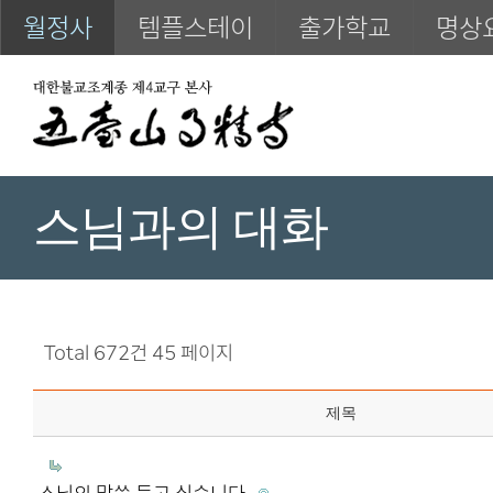
월정사
템플스테이
출가학교
명상
스님과의 대화
Total 672건
45 페이지
제목