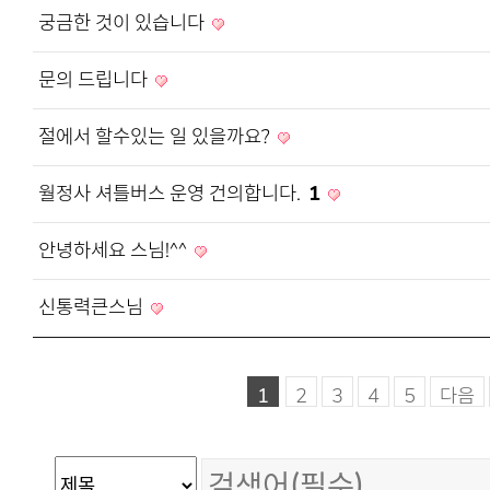
궁금한 것이 있습니다
문의 드립니다
절에서 할수있는 일 있을까요?
월정사 셔틀버스 운영 건의합니다.
1
안녕하세요 스님!^^
신통력큰스님
1
2
3
4
5
다음