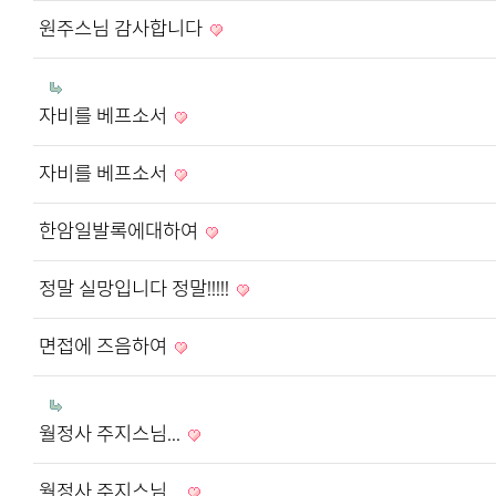
원주스님 감사합니다
자비를 베프소서
자비를 베프소서
한암일발록에대하여
정말 실망입니다 정말!!!!!
면접에 즈음하여
월정사 주지스님...
월정사 주지스님...