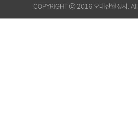
COPYRIGHT ⓒ 2016 오대산월정사. All R