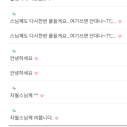
스님꼐도 다시한번 물을게요...여기쓰면 안대나~??;;…
스님꼐도 다시한번 물을게요...여기쓰면 안대나~??;;…
안녕하세요
안녕하세요
자월스님께 ^^
자월스님께 여쭙니다.