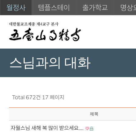
월정사
템플스테이
출가학교
명상
스님과의 대화
Total 672건
17 페이지
제목
자월스님 새해 복 많이 받으세요....