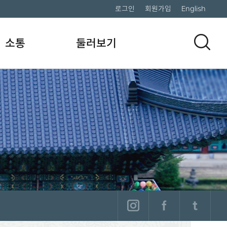
로그인
회원가입
English
소통
둘러보기