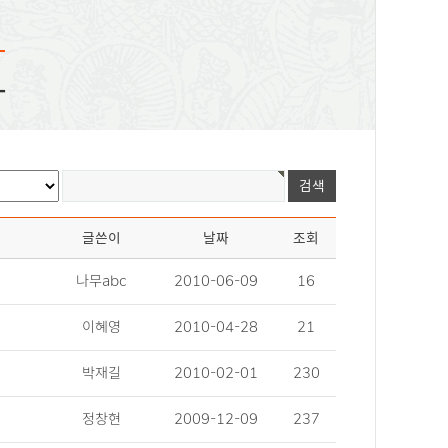
화
글쓴이
날짜
조회
나무abc
2010-06-09
16
이혜영
2010-04-28
21
박재길
2010-02-01
230
정창현
2009-12-09
237