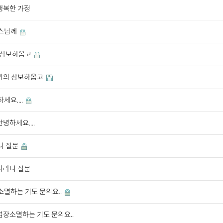
행복한 가정
스님께
 삼보하옵고
귀의 삼보하옵고
세요....
안녕하세요....
니 질문
다라니 질문
소멸하는 기도 문의요..
업장소멸하는 기도 문의요..