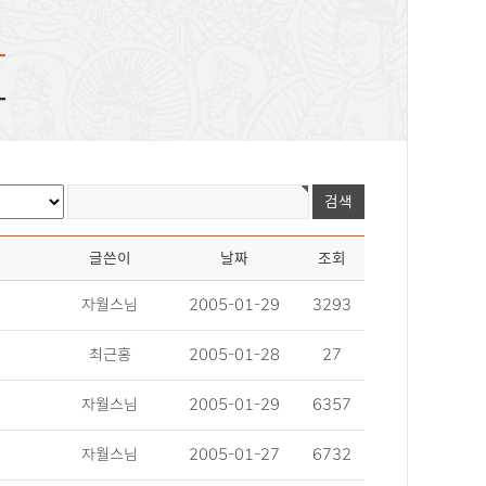
화
글쓴이
날짜
조회
자월스님
2005-01-29
3293
최근홍
2005-01-28
27
자월스님
2005-01-29
6357
자월스님
2005-01-27
6732