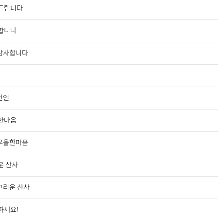
드립니다
합니다
감사합니다
인연
한마음
우울한마음
운 산사
그리운 산사
하세요!