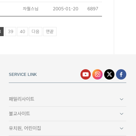
자월스님
2005-01-20
6897
8
39
40
다음
맨끝
SERVICE LINK
패밀리사이트
불교사이트
유치원, 어린이집