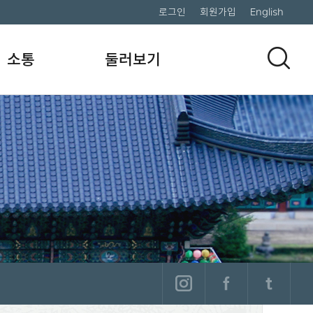
로그인
회원가입
English
소통
둘러보기