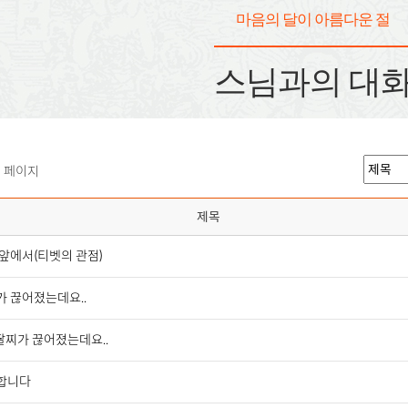
마음의 달이 아름다운 절
스님과의 대
1 페이지
제목
앞에서(티벳의 관점)
가 끊어졌는데요..
팔찌가 끊어졌는데요..
합니다