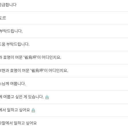
궁금합니다
도르
 부탁드립니다.
도움 부탁드립니다.
 효명이 머문 '省烏坪'이 어디인지요.
보현과 효명이 머문 '省烏坪'이 어디인지요.
스님께 여쭙니다.
께 여쭙고 싶은 게 있습니다.
에서 일하고 싶어요
사찰에서 일하고 싶어요