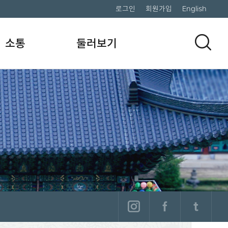
로그인
회원가입
English
소통
둘러보기