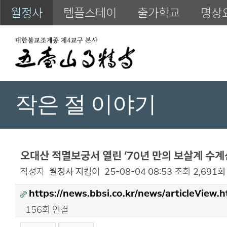
월정사
템플스테이
출가학교
명상
작은 절 이야기
오대산 적멸보궁서 열린 ‘70년 만의 보살계 수계산
작성자
월정사 지킴이
25-08-04 08:53
조회
2,691회
https://news.bbsi.co.kr/news/articleView
156회 연결