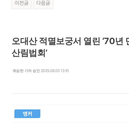
이전글
다음글
본문
오대산 적멸보궁서 열린 ‘70년
산림법회’
최승한 기자
승인 2025.08.03 13:10