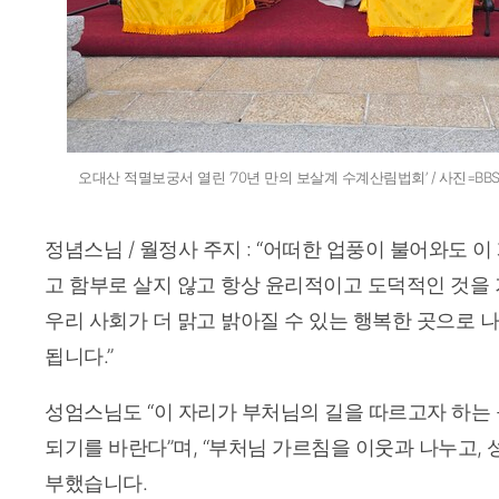
오대산 적멸보궁서 열린 ‘70년 만의 보살계 수계산림법회’ / 사진=B
정념스님 / 월정사 주지 : “어떠한 업풍이 불어와도 
고 함부로 살지 않고 항상 윤리적이고 도덕적인 것을 
우리 사회가 더 맑고 밝아질 수 있는 행복한 곳으로 
됩니다.”
성엄스님도 “이 자리가 부처님의 길을 따르고자 하는
되기를 바란다”며, “부처님 가르침을 이웃과 나누고,
부했습니다.