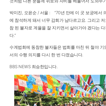
것처럼 다른 분들께 위로와 자비를 베풀어서 도와주기
박미진, 오윤순 / 서울 : “70년 만에 이 곳 보궁에서
에 참석하게 돼서 너무 감회가 남다르고요. 그리고 저
참 된 불자로 계율을 잘 지키면서 살아가야 겠다는 다
다.”
수계법회에 동참한 불자들은 법회를 마친 뒤 철야 기도
서의 수행 의지를 다시 한 번 다졌습니다.
BBS NEWS 최승한입니다.