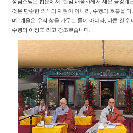
정념스님은 법문에서 “한암 대종사께서 세운 금강계
것은 단순한 의식의 재현이 아니라, 수행의 호흡을 다
며 “계율은 우리 삶을 가두는 틀이 아니라, 바른 길 
수행의 이정표”라고 강조했습니다.