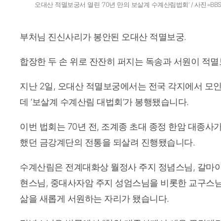
오대산 적멸보궁서 열린 ‘70년 만의 보살계 수계산림법회’ / 사진=B
부처님 진신사리가 봉안된 오대산 적멸보궁.
합장한 두 손 위로 잔잔히 퍼지는 독송과 서원이 적멸
지난 2일, 오대산 적멸보궁에서는 전국 각지에서 모인 
데 ‘보살계 수계산림 대법회’가 봉행됐습니다.
이번 법회는 70년 전, 조계종 초대 종정 한암 대종사
했던 금강계단의 전통을 되살려 진행됐습니다.
수계산림은 전계대화상 월정사 주지 정념스님, 갈마아
현스님, 중대사자암 주지 성엄스님을 비롯한 교구스님
삶을 새롭게 서원하는 자리가 됐습니다.