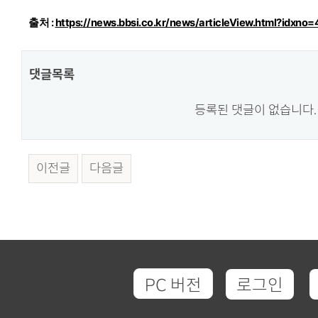
출처 :
https://news.bbsi.co.kr/news/articleView.html?idxno
댓글목록
등록된 댓글이 없습니다.
이전글
다음글
PC 버전
로그인