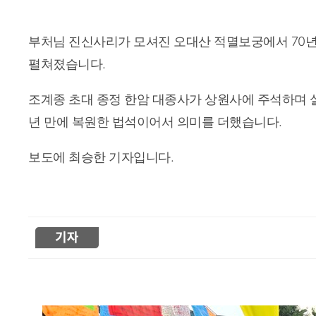
< 앵커 >
부처님 진신사리가 모셔진 오대산 적멸보궁에서 70
펼쳐졌습니다.
조계종 초대 종정 한암 대종사가 상원사에 주석하며 
년 만에 복원한 법석이어서 의미를 더했습니다.
보도에 최승한 기자입니다.
< 리포터 >