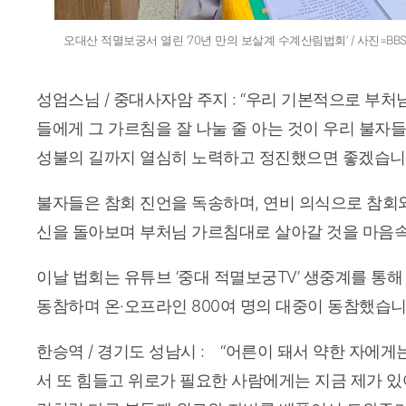
오대산 적멸보궁서 열린 ‘70년 만의 보살계 수계산림법회’ / 사진=B
성엄스님 / 중대사자암 주지 : “우리 기본적으로 부처
들에게 그 가르침을 잘 나눌 줄 아는 것이 우리 불자들
성불의 길까지 열심히 노력하고 정진했으면 좋겠습니다
불자들은 참회 진언을 독송하며, 연비 의식으로 참회와
신을 돌아보며 부처님 가르침대로 살아갈 것을 마음
이날 법회는 유튜브 ‘중대 적멸보궁TV’ 생중계를 통해
동참하며 온·오프라인 800여 명의 대중이 동참했습니
한승역 / 경기도 성남시 : “어른이 돼서 약한 자에게
서 또 힘들고 위로가 필요한 사람에게는 지금 제가 있