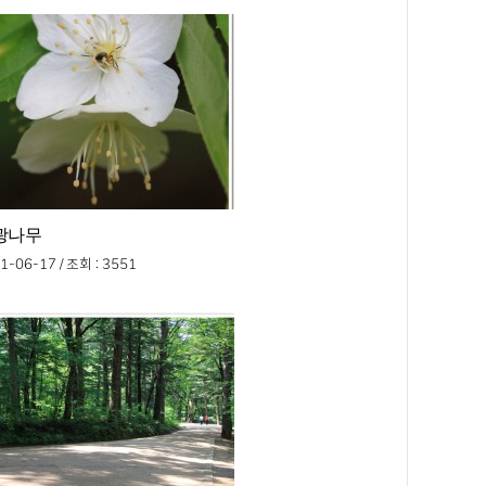
광나무
1-06-17 /
조회
: 3551