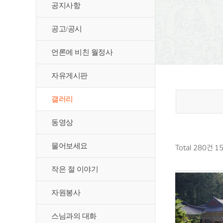
공지사항
공고/공시
언론에 비친 월정사
자유게시판
갤러리
동영상
물어보세요
Total 280건
1
작은 절 이야기
자원봉사
스님과의 대화