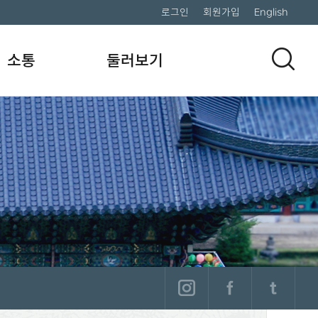
로그인
회원가입
English
소통
둘러보기