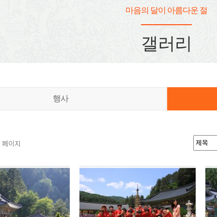
마음의 달이 아름다운 절
갤러리
행사
5 페이지