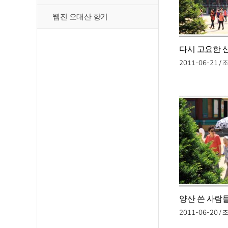
웹진 오대산 향기
다시 고요한 
2011-06-21 /
양산 쓴 사람
2011-06-20 /