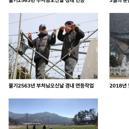
불기2563년 부처님오신날 경내 연등
3월의 눈
불기2563년 부처님오신날 경내 연등작업
2018년