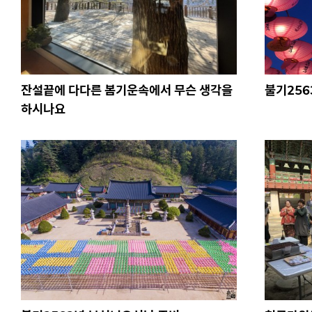
잔설끝에 다다른 봄기운속에서 무슨 생각을
불기256
하시나요