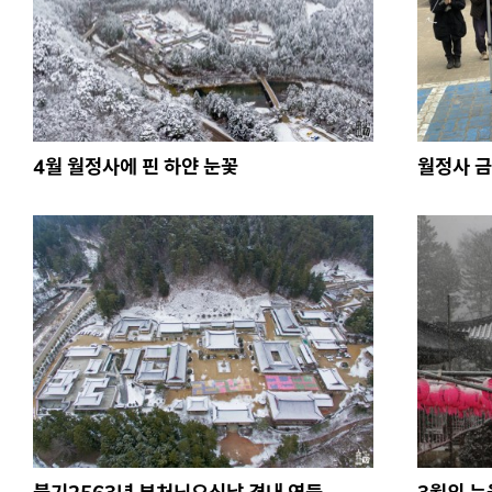
4월 월정사에 핀 하얀 눈꽃
월정사 금