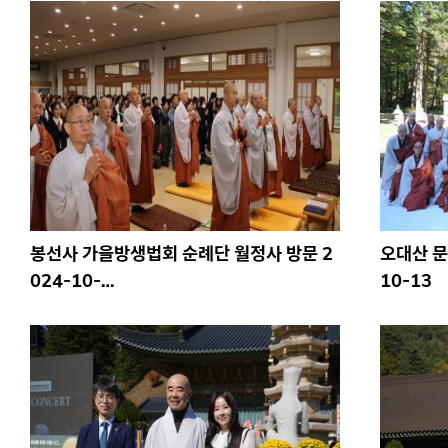
봉선사 가을방생법회 순례단 월정사 방문 2
오대산 문
024-10-…
10-13