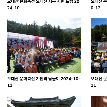
오대산 문화축전 오대산 지구 시민 포럼 20
오대산 문
24-10-…
0-12
오대산 문화축전 기원의 탑돌이 2024-10-
오대산 문
11
11