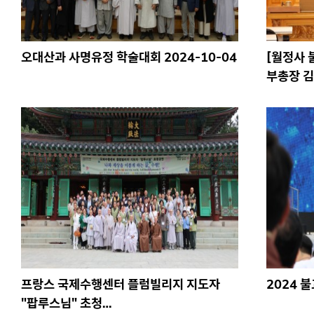
오대산과 사명유정 학술대회 2024-10-04
[월정사 
부총장 
프랑스 국제수행센터 플럼빌리지 지도자
2024 불
"팝루스님" 초청…