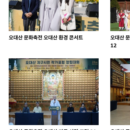
오대산 문화축전 오대산 환경 콘서트
오대산 문
12