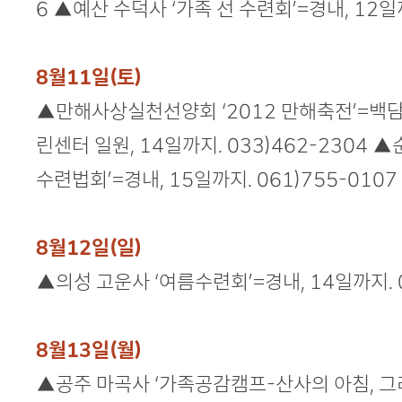
6 ▲예산 수덕사 ‘가족 선 수련회’=경내, 12일까
8월11일(토)
▲만해사상실천선양회 ‘2012 만해축전’=백
린센터 일원, 14일까지. 033)462-2304 
수련법회’=경내, 15일까지. 061)755-0107
8월12일(일)
▲의성 고운사 ‘여름수련회’=경내, 14일까지. 0
8월13일(월)
▲공주 마곡사 ‘가족공감캠프-산사의 아침, 그리