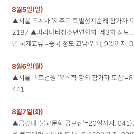
8월5일(일)
▲서울 조계사 ‘제주도 특별성지순례 참가자 모집
2187 ▲파라미타청소년연합회 ‘제3회 장보고
년 국제교류’=중국 청도·교남·위해, 9일까지. 0
8월6일(월)
▲서울 비로선원 ‘유식학 강의 참가자 모집’=8월
441
8월7일(화)
▲금강대 ‘불교문화 공모전’=20일까지. 041)