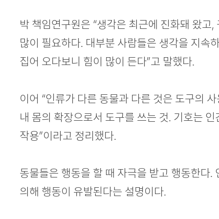
박 책임연구원은 “생각은 최근에 진화돼 왔고,
많이 필요하다. 대부분 사람들은 생각을 지속하
집어 오다보니 힘이 많이 든다”고 말했다.
이어 “인류가 다른 동물과 다른 것은 도구의 
내 몸의 확장으로서 도구를 쓰는 것. 기호는 
작용”이라고 정리했다.
동물들은 행동을 할 때 자극을 받고 행동한다.
의해 행동이 유발된다는 설명이다.