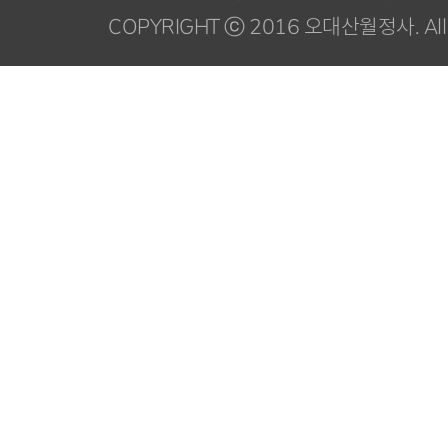
COPYRIGHT ⓒ 2016 오대산월정사. All R