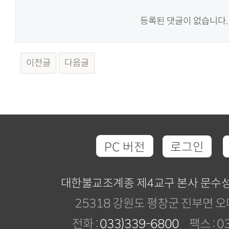
등록된 댓글이 없습니다.
이전글
다음글
PC 버전
로그인
대한불교조계종 제4교구 본사 문수
25318 강원도 평창군 진부면 오
전화 :
033)339-6800
팩스 : 03