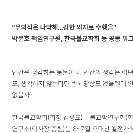
본문
“무의식은 나약해…강한 의지로 수행을”
박문호 책임연구원, 한국불교학회 등 공동 워
인간은 생각하는 동물이다. 인간의 생각은 어떤
또, 생각하지 않는다면 번뇌망상도 없을텐데 인
없을까?
한국불교학회(회장 김용표)ㆍ불교학연구회(
연구소(이사장 종림)는 6~7일 오대산 월정사