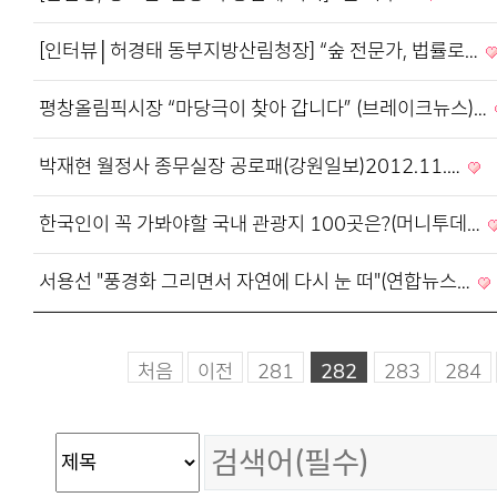
[인터뷰│허경태 동부지방산림청장] “숲 전문가, 법률로…
평창올림픽시장 “마당극이 찾아 갑니다” (브레이크뉴스)…
박재현 월정사 종무실장 공로패(강원일보)2012.11.…
한국인이 꼭 가봐야할 국내 관광지 100곳은?(머니투데…
서용선 "풍경화 그리면서 자연에 다시 눈 떠"(연합뉴스…
처음
이전
281
282
283
284