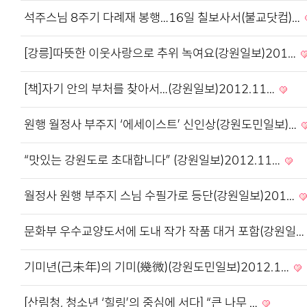
석주스님 8주기 다례재 봉행…16일 칠보사서(불교닷컴)…
[강릉]따뜻한 이웃사랑으로 추위 녹여요(강원일보)201…
[책]자기 안의 부처를 찾아서…(강원일보)2012.11…
원행 월정사 부주지 ‘에세이스트’ 신인상(강원도민일보)…
“맛있는 강원도로 초대합니다” (강원일보)2012.11…
월정사 원행 부주지 스님 수필가로 등단(강원일보)201…
문화부 우수교양도서에 도내 작가 작품 대거 포함(강원일…
기미년(己未年)의 기미(幾微)(강원도민일보)2012.1…
[산림청, 청소년 ‘힐링’의 중심에 서다] “큰 나무 …