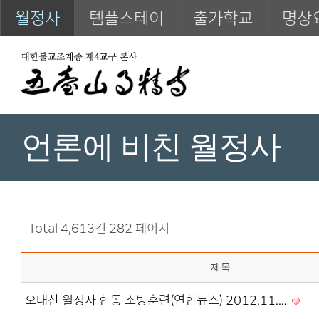
월정사
템플스테이
출가학교
명상
언론에 비친 월정사
Total 4,613건
282 페이지
제목
오대산 월정사 합동 소방훈련(연합뉴스) 2012.11.…