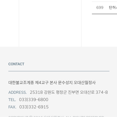
699
탄허스
CONTACT
대한불교조계종 제4교구 본사 문수성지 오대산월정사
25318 강원도 평창군 진부면 오대산로 374-8
ADDRESS.
033)339-6800
TEL.
033)332-6915
FAX.