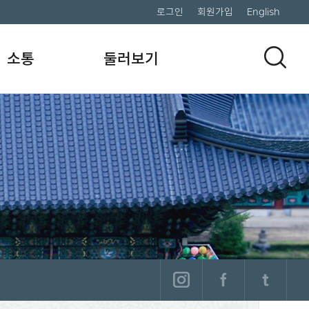
로그인
회원가입
English
소통
둘러보기