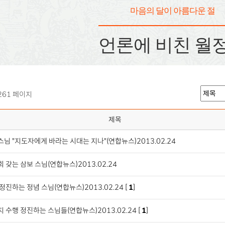
마음의 달이 아름다운 절
언론에 비친 월
261 페이지
제목
님 "지도자에게 바라는 시대는 지나"(연합뉴스)2013.02.24
 갖는 삼보 스님(연합뉴스)2013.02.24
정진하는 정념 스님(연합뉴스)2013.02.24 [
1
]
 수행 정진하는 스님들(연합뉴스)2013.02.24 [
1
]