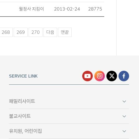
월정사 지킴이
2013-02-24
28775
268
269
270
다음
맨끝
SERVICE LINK
패밀리사이트
불교사이트
유치원, 어린이집