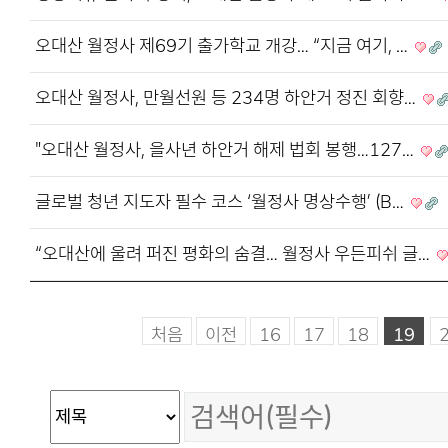
오대산 월정사 제69기 출가학교 개강… “지금 여기, …
오대산 월정사, 만월선원 등 234명 하안거 정진 회향…
"오대산 월정사, 을사년 하안거 해제 법회 봉행…127…
글로벌 청년 지도자 필수 코스 ‘월정사 명상수행’ (B…
“오대산에 울려 퍼진 평화의 숨결… 월정사 우든피쉬 글…
처음
이전
16
17
18
19