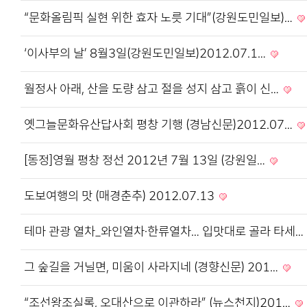
“문화올림픽 실현 위한 효자 노릇 기대”(강원도민일보)…
‘이사부의 날’ 8월3일(강원도민일보)2012.07.1…
월정사 아래, 산을 도량 삼고 절을 성지 삼고 흙이 신…
옛그늘문화유산답사회 평창 기행 (경남신문)2012.07…
[동정]영월 평창 정선 2012년 7월 13일 (강원일…
도보여행의 맛 (매경춘추) 2012.07.13
테마 관광 열차_와인열차·한류열차… 입맛대로 골라 타세…
그 숲길을 거닐면, 미움이 사라지네 (경향신문) 201…
“조선왕조실록, 오대산으로 이관하라” (뉴스천지)201…