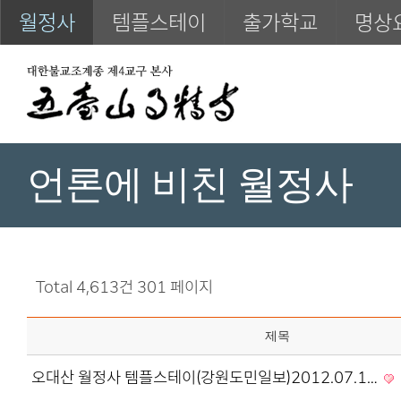
월정사
템플스테이
출가학교
명상
언론에 비친 월정사
Total 4,613건
301 페이지
제목
오대산 월정사 템플스테이(강원도민일보)2012.07.1…