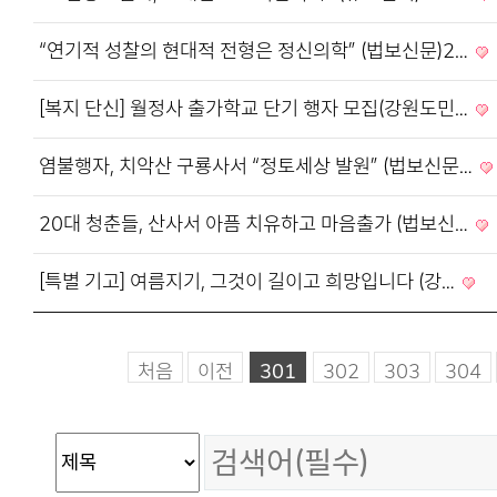
“연기적 성찰의 현대적 전형은 정신의학” (법보신문)2…
[복지 단신] 월정사 출가학교 단기 행자 모집(강원도민…
염불행자, 치악산 구룡사서 “정토세상 발원” (법보신문…
20대 청춘들, 산사서 아픔 치유하고 마음출가 (법보신…
[특별 기고] 여름지기, 그것이 길이고 희망입니다 (강…
처음
이전
301
302
303
304