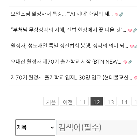
보일스님 월정사서 특강... "'AI 시대' 화엄의 세…
“부처님 무상정각의 지혜, 전법 현장에서 꽃 피울 것”…
월정사, 성도재일 특별 정진법회 봉행..정각의 의미 되…
오대산 월정사 제70기 출가학교 시작 (BTN NEW…
제70기 월정사 출가학교 입재…30명 입교 (현대불교신…
처음
이전
11
12
13
14