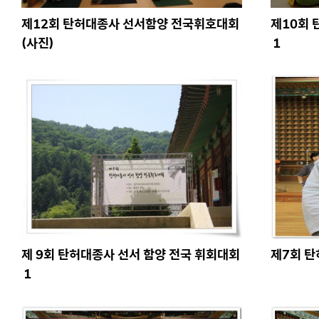
제12회 탄허대종사 선서함양 전국휘호대회
제10회 
(사진)
1
제 9회 탄허대종사 선서 함양 전국 휘회대회
제7회 
1