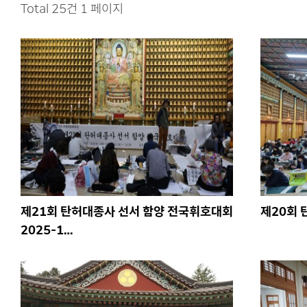
Total 25건
1 페이지
제21회 탄허대종사 선서 함양 전국휘호대회
제20회
2025-1…