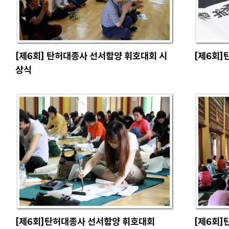
[제6회] 탄허대종사 선서함양 휘호대회 시
[제6회
상식
[제6회]탄허대종사 선서함양 휘호대회
[제6회