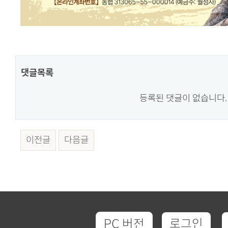
댓글목록
등록된 댓글이 없습니다.
이전글
다음글
PC 버전
로그인