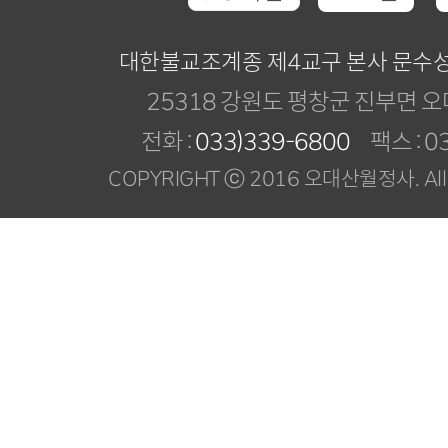
대한불교조계종 제4교구 본사 문수
25318 강원도 평창군 진부면 오
전화 :
033)339-6800
팩스 : 03
COPYRIGHT ⓒ 2016 오대산월정사. All R