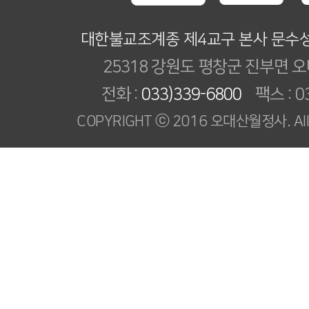
대한불교조계종 제4교구 본사 문수
25318 강원도 평창군 진부면 오
전화 :
033)339-6800
팩스 : 03
COPYRIGHT ⓒ 2016 오대산월정사. All R