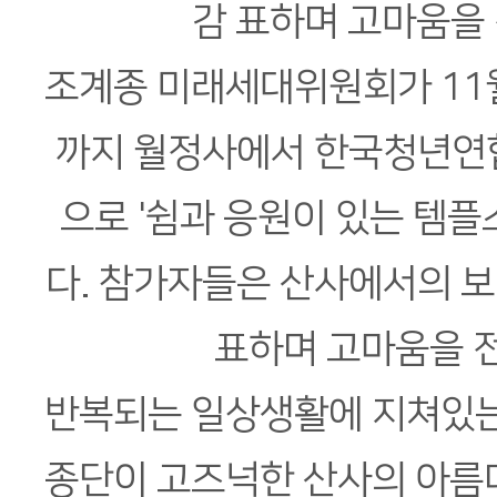
조계종 미래세대위원회가 11
까지 월정사에서 한국청년연
으로 '쉼과 응원이 있는 템플
다. 참가자들은 산사에서의 
표하며 고마움을 
반복되는 일상생활에 지쳐있
종단이 고즈넉한 산사의 아름