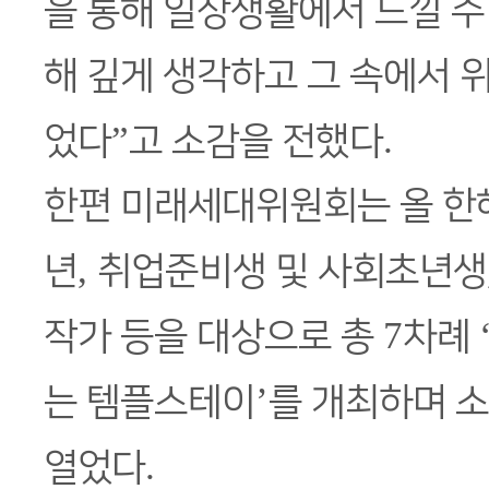
을 통해 일상생활에서 느낄 수
해 깊게 생각하고 그 속에서 위
”
.
었다
고 소감을 전했다
한편 미래세대위원회는 올 한
,
년
취업준비생 및 사회초년생
7
작가 등을 대상으로 총
차례
’
는 템플스테이
를 개최하며 
.
열었다