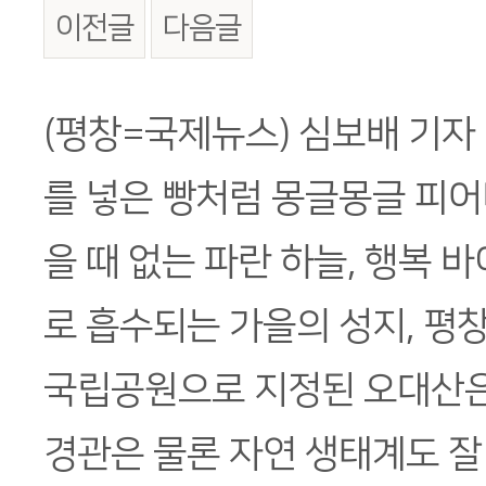
이전글
다음글
본문
(평창=국제뉴스) 심보배 기자
를 넣은 빵처럼 몽글몽글 피어나
을 때 없는 파란 하늘, 행복 
로 흡수되는 가을의 성지, 평
국립공원으로 지정된 오대산은
경관은 물론 자연 생태계도 잘