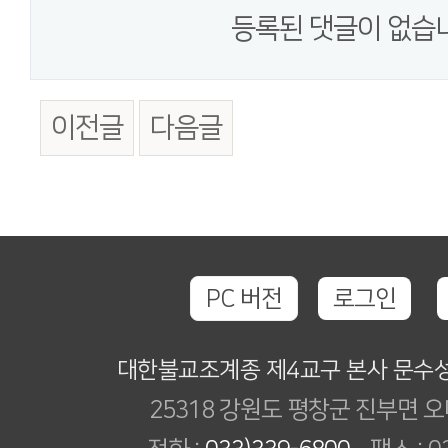
등록된 댓글이 없습
이전글
다음글
PC 버전
로그인
대한불교조계종 제4교구 본사 문수
25318 강원도 평창군 진부면 오