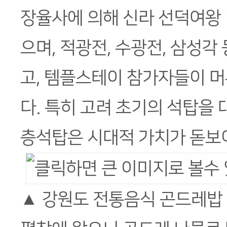
장율사에 의해 신라 선덕여왕
으며, 적광전, 수광전, 삼성각
고, 템플스테이 참가자들이 머
다. 특히 고려 초기의 석탑을
층석탑은 시대적 가치가 돋보
▲ 강원도 전통음식 곤드레밥