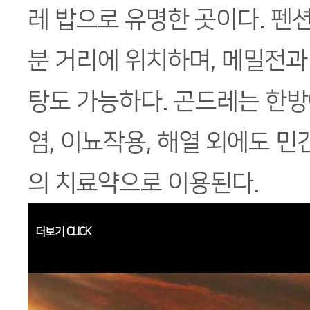
레 밥으로 유명한 곳이다. 펜
분 거리에 위치하며, 메밀전과 
탕도 가능하다. 곤드레는 한방
염, 이뇨작용, 해열 외에도 
의 치료약으로 이용된다.
더보기 CLICK