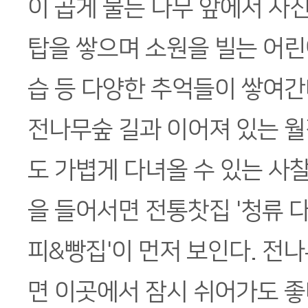
이 곱게 물든 나무 앞에서 사진
탑을 쌓으며 소원을 빌는 어
습 등 다양한 추억들이 쌓여간
전나무숲 길과 이어져 있는 
도 가볍게 다녀올 수 있는 사
을 들어서면 전통찻집 '청류 다
피&빵집'이 먼저 보인다. 전
면 이곳에서 잠시 쉬어가도 좋