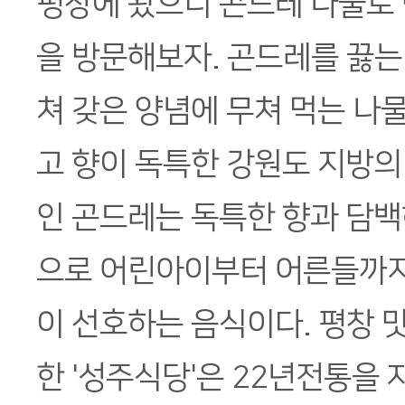
평창에 왔으니 곤드레 나물로 
을 방문해보자. 곤드레를 끓는
쳐 갖은 양념에 무쳐 먹는 나
고 향이 독특한 강원도 지방의
인 곤드레는 독특한 향과 담백
으로 어린아이부터 어른들까지
이 선호하는 음식이다. 평창 
한 '성주식당'은 22년전통을