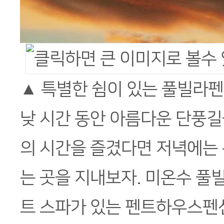
▲ 특별한 쉼이 있는 풀빌라
낮 시간 동안 아름다운 단풍길
의 시간을 즐겼다면 저녁에는 
는 곳을 지내보자. 미온수 풀
트 스파가 있는 펜트하우스펜