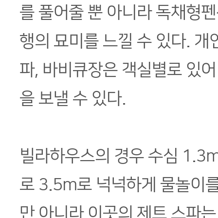
를 풀어줄 뿐 아니라 독채형펜
행의 묘미를 느낄 수 있다. 개
파, 바비큐장은 객실별로 있어
을 보낼 수 있다.
빌라하우스의 경우 수심 1.3m
로 3.5m로 넉넉하게 물놀이를
만 아니라 이곳의 제트 스파는