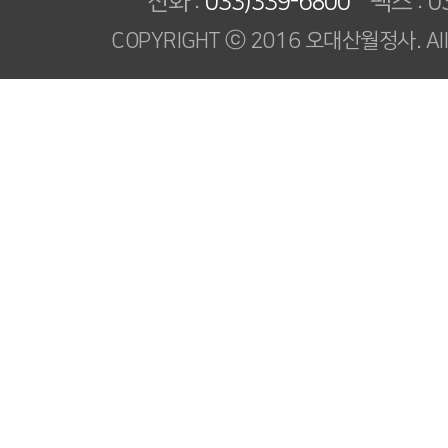
전화 :
033)339-6800
팩스 : 03
COPYRIGHT ⓒ 2016 오대산월정사. All R