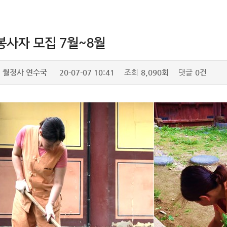
봉사자 모집 7월~8월
월정사 연수국
20-07-07 10:41
조회
8,090회
댓글
0건