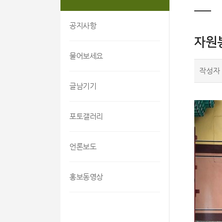
공지사항
자원
물어보세요
작성자
글남기기
포토갤러리
언론보도
홍보동영상