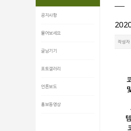
공지사항
202
물어보세요
작성자
글남기기
포토갤러리
언론보도
홍보동영상