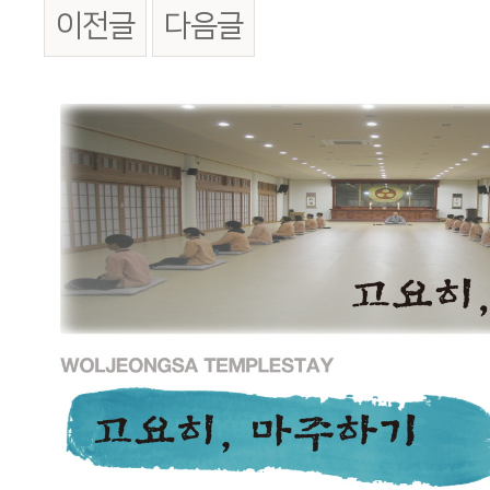
이전글
다음글
본문