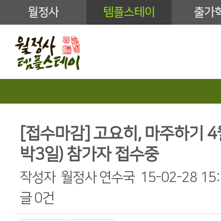
월정사
템플스테이
출가
[접수마감] 고요히, 마주하기 4월
박3일) 참가자 접수중
작성자
월정사 연수국
15-02-28 15
글
0건