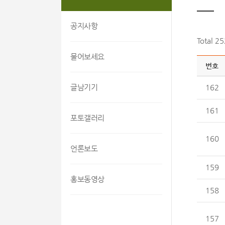
공지사항
Total 2
물어보세요
번호
글남기기
162
161
포토갤러리
160
언론보도
159
홍보동영상
158
157