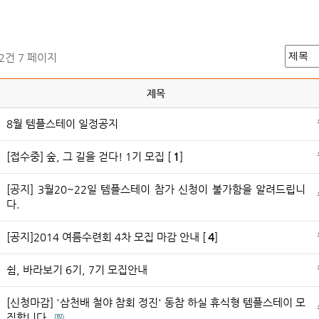
52건
7 페이지
제목
8월 템플스테이 일정공지
[접수중] 숲, 그 길을 걷다! 1기 모집 [
1
]
[공지] 3월20~22일 템플스테이 참가 신청이 불가함을 알려드립니
다.
[공지]2014 여름수련회 4차 모집 마감 안내 [
4
]
쉼, 바라보기 6기, 7기 모집안내
[신청마감] '삼천배 철야 참회 정진' 동참 하실 휴식형 템플스테이 모
집합니다.