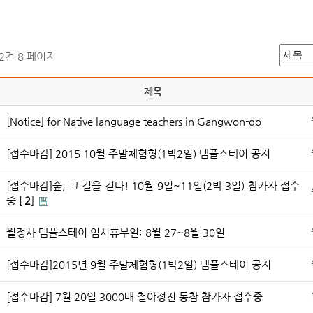
52건
8 페이지
제목
[Notice] for Native language teachers in Gangwon-do
[접수마감] 2015 10월 주말체험형(1박2일) 템플스테이 공지
[접수마감]숲, 그 길을 걷다! 10월 9일~11일(2박 3일) 참가자 접수
중 [
2
]
월정사 템플스테이 임시휴무일: 8월 27~8월 30일
[접수마감]2015년 9월 주말체험형(1박2일) 템플스테이 공지
[접수마감] 7월 20일 3000배 철야정진 동참 참가자 접수중