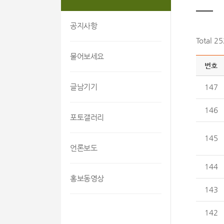
공지사항
Total 2
물어보세요
번호
글남기기
147
146
포토갤러리
145
언론보도
144
홍보동영상
143
142