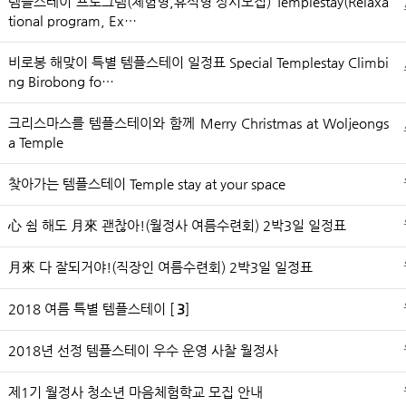
템플스테이 프로그램(체험형,휴식형 상시모집) Templestay(Relaxa
tional program, Ex…
비로봉 해맞이 특별 템플스테이 일정표 Special Templestay Climbi
ng Birobong fo…
크리스마스를 템플스테이와 함께 Merry Christmas at Woljeongs
a Temple
찾아가는 템플스테이 Temple stay at your space
心 쉼 해도 月來 괜찮아!(월정사 여름수련회) 2박3일 일정표
月來 다 잘되거야!(직장인 여름수련회) 2박3일 일정표
2018 여름 특별 템플스테이 [
3
]
2018년 선정 템플스테이 우수 운영 사찰 월정사
제1기 월정사 청소년 마음체험학교 모집 안내