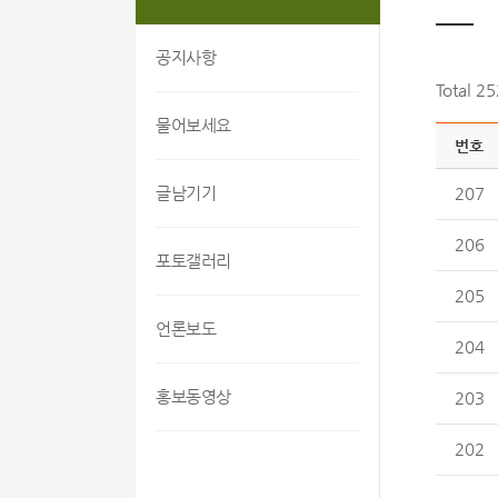
공지사항
Total 2
물어보세요
번호
글남기기
207
206
포토갤러리
205
언론보도
204
홍보동영상
203
202