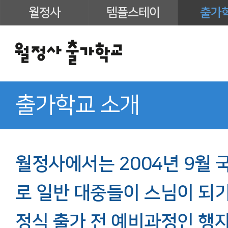
월정사
템플스테이
출가
출가학교 소개
월정사에서는 2004년 9월
로 일반 대중들이 스님이 되
정식 출가 전 예비과정인 행