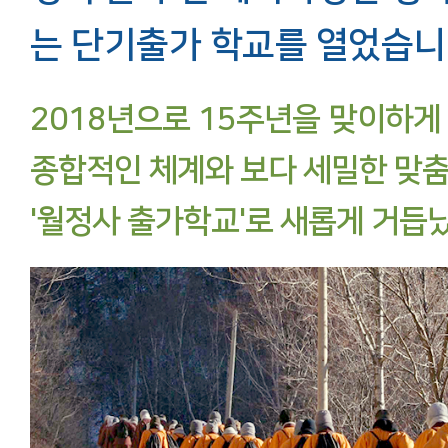
는 단기출가 학교를 열었습니
2018년으로 15주년을 맞이하게
종합적인 체계와 보다 세밀한 맞
'월정사 출가학교'로 새롭게 거듭