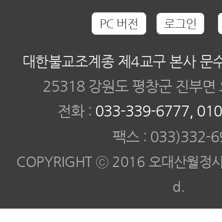
PC 버전
로그인
대한불교조계종 제4교구 본사 문
25318 강원도 평창군 진부면 
전화 :
033-339-6777, 01
팩스 : 033)332-6
COPYRIGHT ⓒ 2016 오대산월정사. Al
d.