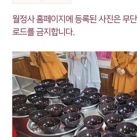
본문
월정사 홈페이지에 등록된 사진은 무
로드를 금지합니다.