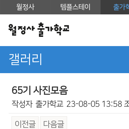
월정사
템플스테이
출가
갤러리
65기 사진모음
작성자
출가학교
23-08-05 13:58
이전글
다음글