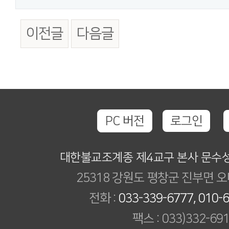
이전글
다음글
PC 버전
로그인
대한불교조계종 제4교구 본사 문수
25318 강원도 평창군 진부면 오
전화 :
033-339-6777, 010-
팩스 : 033)332-69