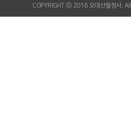
COPYRIGHT ⓒ 2016 오대산월정사. All R