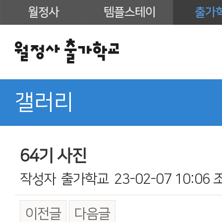
월정사
템플스테이
출가
갤러리
64기 사진
작성자
출가학교
23-02-07 10:06
이전글
다음글