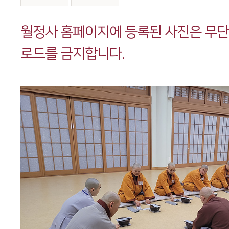
본문
월정사 홈페이지에 등록된 사진은 무
로드를 금지합니다.