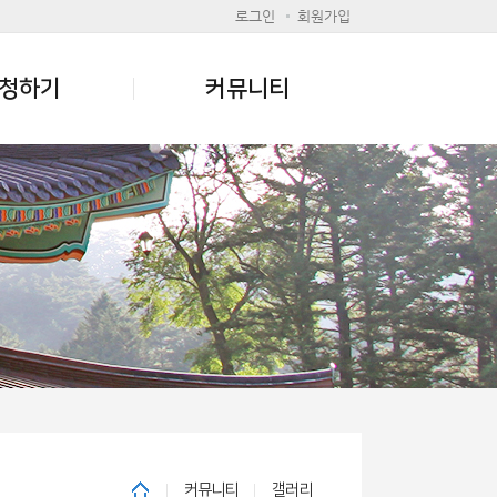
로그인
회원가입
청하기
커뮤니티
커뮤니티
갤러리