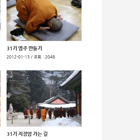
31기 염주 만들기
2012-01-13 /
조회
: 2048
31기 지장암 가는 길