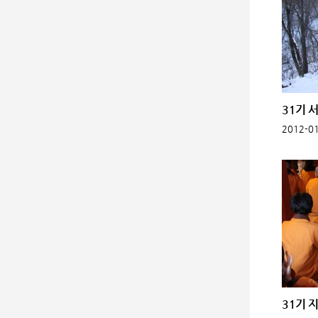
31기 서
2012-01
31기 지